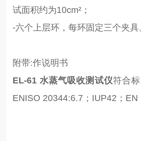
试面积约为10cm²；
-六个上层环，每环固定三个夹具
附带:作说明书
EL-61 水蒸气吸收测试仪
符合标准
ENISO 20344:6.7；IUP42；EN 